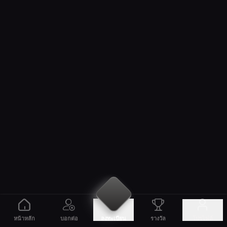
หน้าหลัก
บอกต่อ
รางวัล
โปรไฟล์
ลงทะเบียน